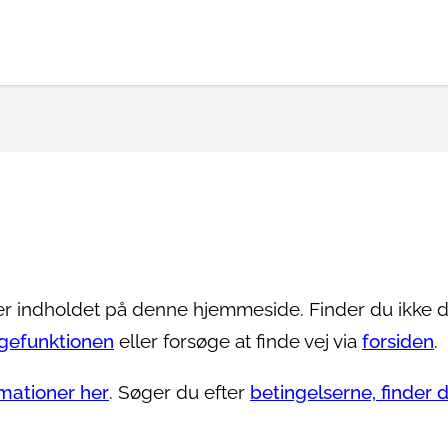
er indholdet på denne hjemmeside. Finder du ikke 
gefunktionen
eller forsøge at finde vej via
forsiden
.
mationer her
. Søger du efter
betingelserne, finder 