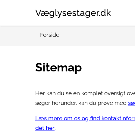
Væglysestager.dk
Forside
Sitemap
Her kan du se en komplet oversigt ov
søger herunder, kan du prøve med
sø
Læs mere om os og find kontaktinfor
det her
.